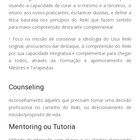
visando a capacidade de curar a si mesmo e a terceiros, o
ensino aos novos praticantes; esclarecer dúvidas, e definir a
ética baseada nos princípios do Reiki que fazem sentido
para maior compreensão desta arte complementar.
• Foco na missão de conservar a ideologia do Usui Reiki
original, procuramos dar destaque, à compreensão do Reiki
por sua capacidade integrativa e complementar para chegar
a todos, através da Formação e aprimoramento de
Mestres e Terapeutas.
Counseling
Aconselhamento àqueles que precisam tomar uma decisão
profissional no caminho do Reiki, ou direcionamento de
missão/proposito de vida.
Mentoring ou Tutoria
Método de interação com alunos e ou clientes planejando