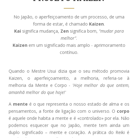
No Japão, o aperfeiçoamento de um processo, de uma
forma de estar, é chamado
Kaizen
.
Kai
significa mudança,
Zen
significa bom,
“mudar para
melhor”
.
Kaizen
em um significado mais amplo - aprimoramento
contínuo.
Quando o Mestre Usui dizia que o seu método promovia
Kaizen, o aperfeiçoamento, a melhoria, referia-se à
melhoria da Mente e Corpo -
'Hoje melhor do que ontem,
amanhã melhor do que hoje!'
A
mente
é o que representa o nosso estado de alma e os
pensamentos, a fonte de ligação com o universo. O
corpo
é aquele onde habita a mente e é «controlado» por ela. Não
podemos esquecer que no Japão, mente tem ainda um
duplo significado – mente e coração. A prática do Reiki é