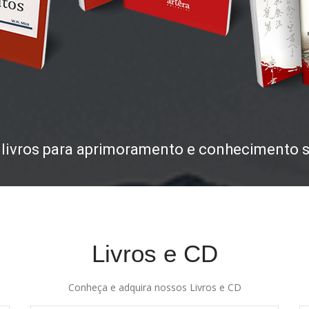
e livros para aprimoramento e conhecimento s
Livros e CD
Conheça e adquira nossos Livros e CD