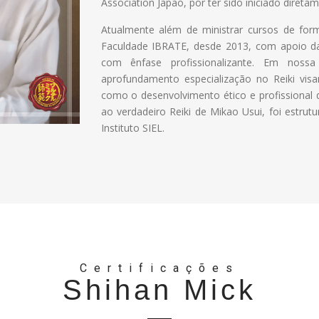
Association Japão, por ter sido iniciado direta
Atualmente além de ministrar cursos de form
Faculdade IBRATE, desde 2013, com apoio da
com ênfase profissionalizante. Em noss
aprofundamento especialização no Reiki vis
como o desenvolvimento ético e profissional d
ao verdadeiro Reiki de Mikao Usui, foi estrut
Instituto SIEL.
Certificações
Shihan Mick