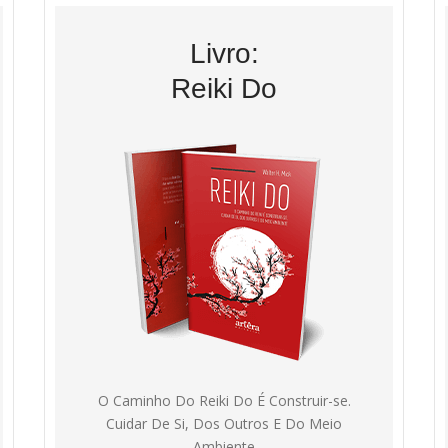
Livro:
Reiki Do
O Caminho Do Reiki Do É Construir-se.
Cuidar De Si, Dos Outros E Do Meio
Ambiente