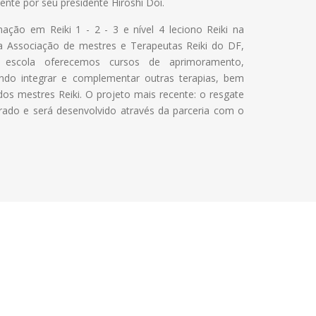
mente por seu presidente Hiroshi Doi.
ação em Reiki 1 - 2 - 3 e nível 4 leciono Reiki na
 Associação de mestres e Terapeutas Reiki do DF,
a escola oferecemos cursos de aprimoramento,
ando integrar e complementar outras terapias, bem
os mestres Reiki. O projeto mais recente: o resgate
urado e será desenvolvido através da parceria com o