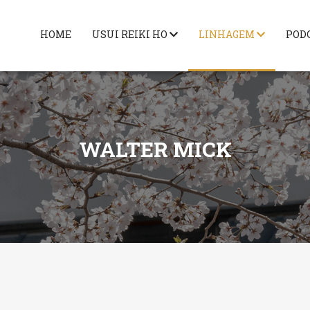
HOME
USUI REIKI HO
LINHAGEM
POD
WALTER MICK