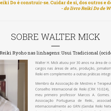
ki Do é construir-se. Cuidar de si, dos outros e
- do livro Reiki Do de 
SOBRE WALTER MICK
Reiki Ryoho nas linhagens: Usui Tradicional (ocide
Walter H. Mick atuou por 30 anos na área de co
cargos nas áreas de arte, produção, jornali
Reiki em complemento a outras práticas integra
Membro da Associação de Mestres e Terapeutas
Conselho Internacional de Reiki (CRK 10.024
meu primeiro professor Marcos A. Gomes
Associação Portuguesa de Reiki., associ
internacionalmente ao GRN (Gendai Reiki Net