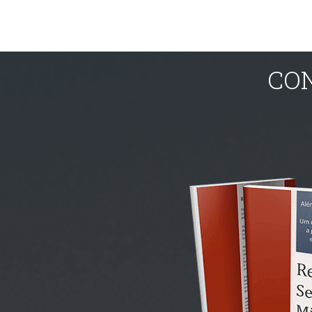
Certificado AMATEREIKI - 2019
Shihan Walter Mick
CON