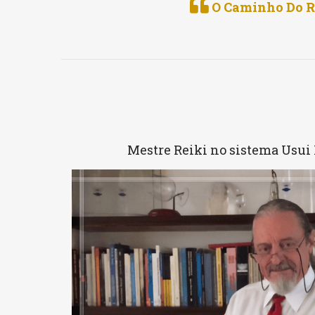
O Caminho Do Rei
Mestre Reiki no sistema Usui 