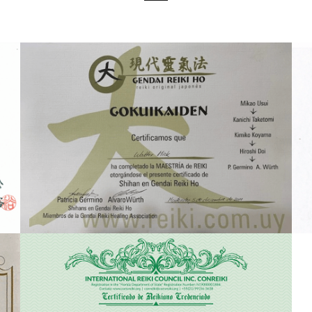
Certificado Gokui Kaiden - 2011
Shihan Walter Mick