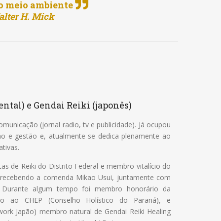
 do meio ambiente
Walter H. Mick
ntal) e Gendai Reiki (japonês)
municação (jornal radio, tv e publicidade). Já ocupou
smo e gestão e, atualmente se dedica plenamente ao
tivas.
 de Reiki do Distrito Federal e membro vitalício do
), recebendo a comenda Mikao Usui, juntamente com
. Durante algum tempo foi membro honorário da
ado ao CHEP (Conselho Holístico do Paraná), e
work Japão) membro natural de Gendai Reiki Healing